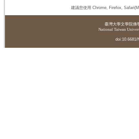
建議您使用 Chrome, Firefox, 
臺灣大學
文學院佛
National Taiwan Universi
doi:10.6681