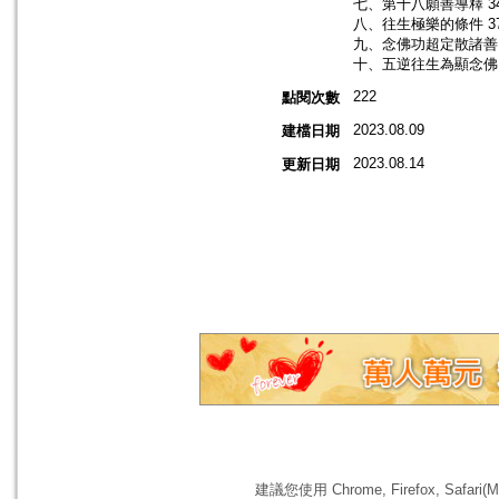
七、第十八願善導釋 3
八、往生極樂的條件 3
九、念佛功超定散諸善 
十、五逆往生為顯念佛 
222
點閱次數
2023.08.09
建檔日期
2023.08.14
更新日期
建議您使用 Chrome, Firefox, 