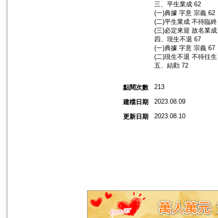
三、平生業成 62
(一)典據 字意 宗義 62
(二)平生業成 不待臨終 
(三)必定來迎 故名業成 
四、現生不退 67
(一)典據 字意 宗義 67
(二)現生不退 不待往生 
五、結勸 72
213
點閱次數
2023.08.09
建檔日期
2023.08.10
更新日期