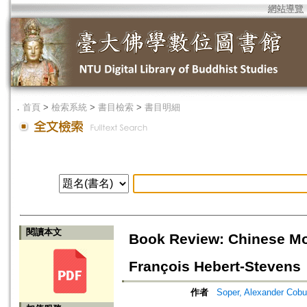
網站導覽
．
首頁
>
檢索系統
>
書目檢索
>
書目明細
閱讀本文
Book Review: Chinese Mo
François Hebert-Stevens
作者
Soper, Alexander Cob