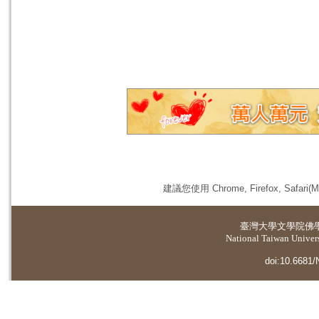
建議您使用 Chrome, Firefox, 
臺灣大學
文學院佛
National Taiwan Universi
doi:10.6681