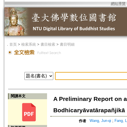
網站導覽
．
首頁
>
檢索系統
>
書目檢索
>
書目明細
閱讀本文
A Preliminary Report on a
Bodhicaryāvatārapañjikā 
Wang, Jun-qi
;
Fang, 
作者