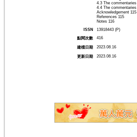
4.3 The commentaries
4.4 The commentaries 
Acknowledgement 115
References 115
Notes 116
ISSN
13918443 (P)
416
點閱次數
2023.08.16
建檔日期
2023.08.16
更新日期