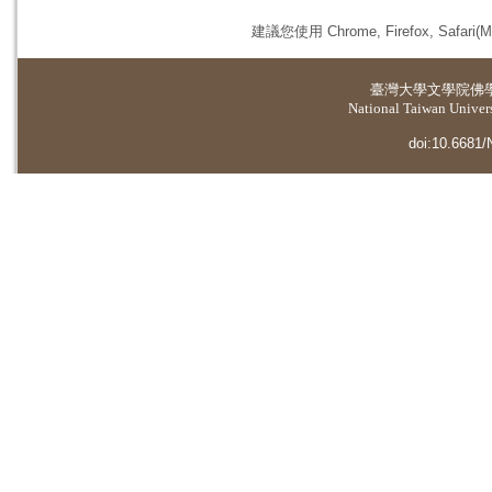
建議您使用 Chrome, Firefox, 
臺灣大學
文學院佛
National Taiwan Universi
doi:10.6681