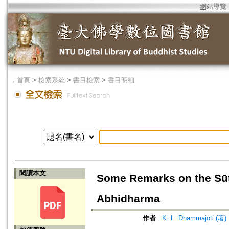
網站導覽
．
首頁
>
檢索系統
>
書目檢索
>
書目明細
閱讀本文
Some Remarks on the Sūt
Abhidharma
作者
K. L. Dhammajoti (著)