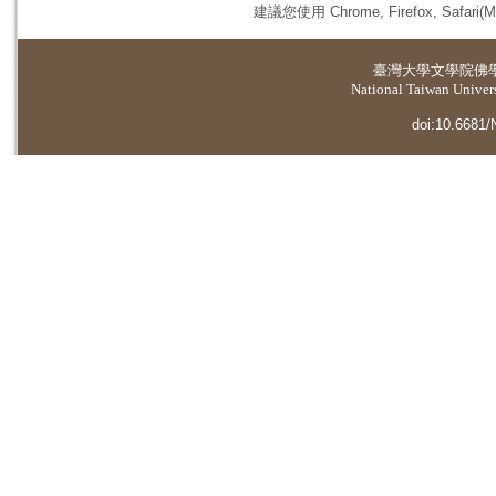
建議您使用 Chrome, Firefox, 
臺灣大學
文學院佛
National Taiwan Universi
doi:10.6681