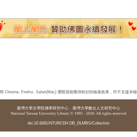
 Chrome, Firefox, Safari(Mac) 瀏覽器能獲得較好的檢索效果，IE不支援
臺灣大學
文學院佛學研究中心
．
臺灣大學數位人文研究中心
National Taiwan University Library © 1995 - 2026. All rights reserved
doi:10.6681/NTURCDH.DB_DLMBS/Collection