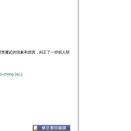
屢禁屢起的現象和原因，糾正了一些前人研
zhong (au.)