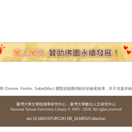
 Chrome, Firefox, Safari(Mac) 瀏覽器能獲得較好的檢索效果，IE不支援
臺灣大學
文學院佛學研究中心
．
臺灣大學數位人文研究中心
National Taiwan University Library © 1995 - 2026. All rights reserved
doi:10.6681/NTURCDH.DB_DLMBS/Collection