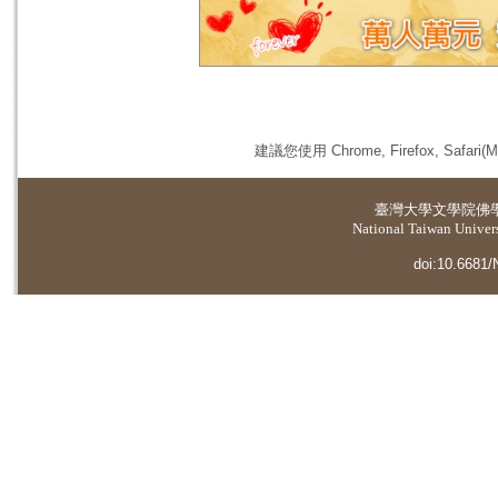
建議您使用 Chrome, Firefox, 
臺灣大學
文學院佛
National Taiwan Universi
doi:10.6681