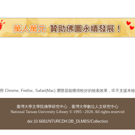
 Chrome, Firefox, Safari(Mac) 瀏覽器能獲得較好的檢索效果，IE不支援
臺灣大學
文學院佛學研究中心
．
臺灣大學數位人文研究中心
National Taiwan University Library © 1995 - 2026. All rights reserved
doi:10.6681/NTURCDH.DB_DLMBS/Collection