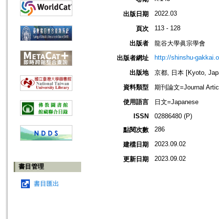
2022.03
出版日期
113 - 128
頁次
出版者
龍谷大學眞宗學會
http://shinshu-gakkai.
出版者網址
出版地
京都, 日本 [Kyoto, Jap
資料類型
期刊論文=Journal Artic
使用語言
日文=Japanese
ISSN
02886480 (P)
286
點閱次數
2023.09.02
建檔日期
2023.09.02
更新日期
書目管理
書目匯出