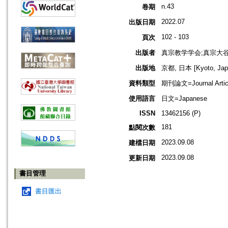
n.43
卷期
2022.07
出版日期
102 - 103
頁次
出版者
真宗教学学会;真宗大
出版地
京都, 日本 [Kyoto, Jap
資料類型
期刊論文=Journal Artic
使用語言
日文=Japanese
ISSN
13462156 (P)
181
點閱次數
2023.09.08
建檔日期
2023.09.08
更新日期
書目管理
書目匯出