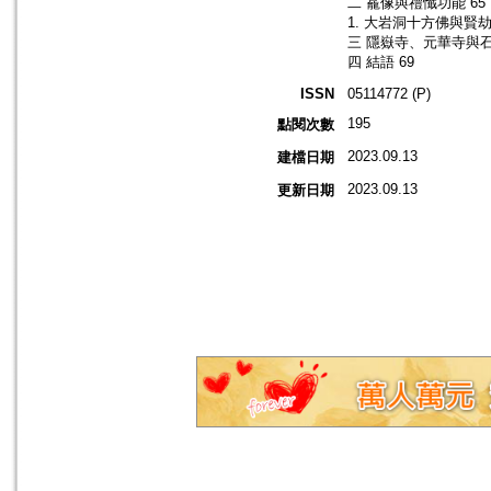
二 龕像與禮懺功能 65
1. 大岩洞十方佛與賢劫
三 隱嶽寺、元華寺與石
四 結語 69
ISSN
05114772 (P)
195
點閱次數
2023.09.13
建檔日期
2023.09.13
更新日期