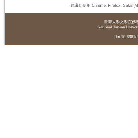
建議您使用 Chrome, Firefox, 
臺灣大學
文學院佛
National Taiwan Universi
doi:10.6681