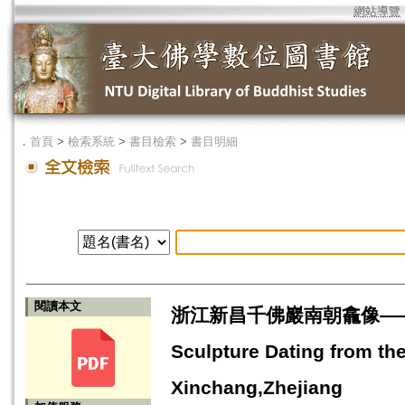
網站導覽
．
首頁
>
檢索系統
>
書目檢索
>
書目明細
閱讀本文
浙江新昌千佛巖南朝龕像——南朝
Sculpture Dating from t
Xinchang,Zhejiang