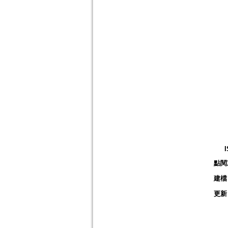
點閱
建檔
更新