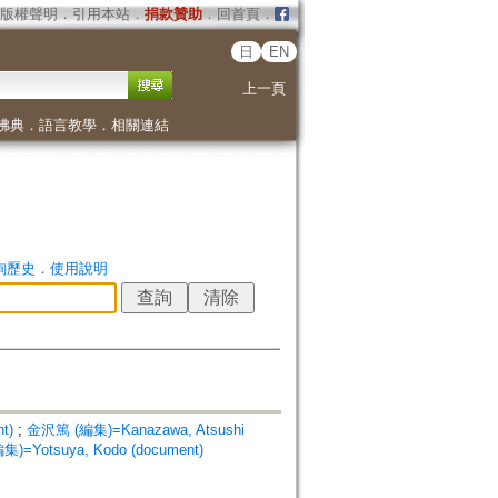
版權聲明
．
引用本站
．
捐款贊助
．
回首頁
．
日
EN
上一頁
佛典
．
語言教學
．
相關連結
詢歷史
．
使用說明
t)
;
金沢篤 (編集)=Kanazawa, Atsushi
=Yotsuya, Kodo (document)