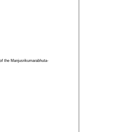
of the Manjusrikumarabhuta-