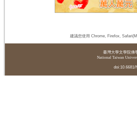
建議您使用 Chrome, Firefox, 
臺灣大學
文學院佛
National Taiwan Universi
doi:10.6681