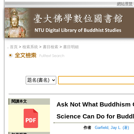
網站導覽
．
首頁
>
檢索系統
>
書目檢索
>
書目明細
閱讀本文
Ask Not What Buddhism C
Science Can Do for Bud
作者
Garfield, Jay L. (著)