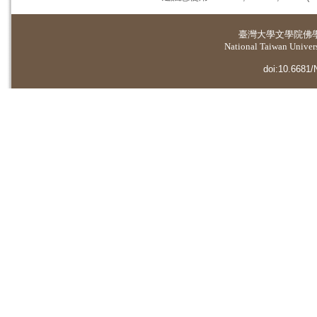
臺灣大學
文學院佛
National Taiwan Universi
doi:10.6681