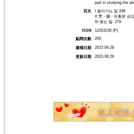
part in studying the a
目次
I 들어가는 말.248
II 梵・藏・돈황본 금강
III 맺는 말. 278
ISSN
12263230 (P)
250
點閱次數
2023.09.29
建檔日期
2023.09.29
更新日期