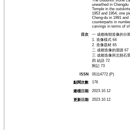
The Buddhist stone car
unearthed in Chengdu 
Temple in the outskirt
1953 and 1954, one pi
Cheng-du in 1991 and 
counterparts in number
carvings in terms of s
目次
一 成都南朝造像的分期 
1. 造像樣式 64
2. 造像題材 65
二 成都造像的淵源 67
三 成都造像與北朝石窟
四 結語 72
附記 73
ISSN
05114772 (P)
176
點閱次數
2023.10.12
建檔日期
2023.10.12
更新日期