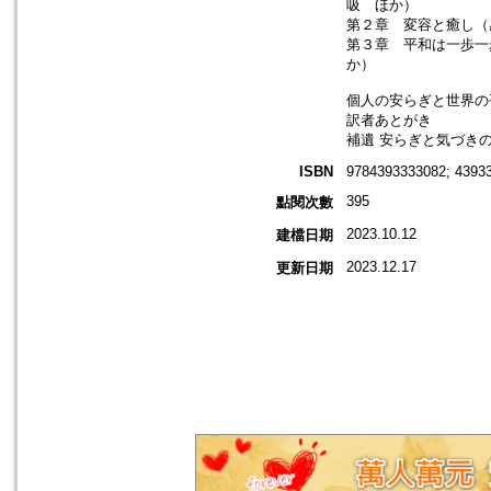
吸 ほか）
第２章 変容と癒し（
第３章 平和は一歩一
か）
個人の安らぎと世界の
訳者あとがき
補遺 安らぎと気づき
ISBN
9784393333082; 4393
395
點閱次數
2023.10.12
建檔日期
2023.12.17
更新日期