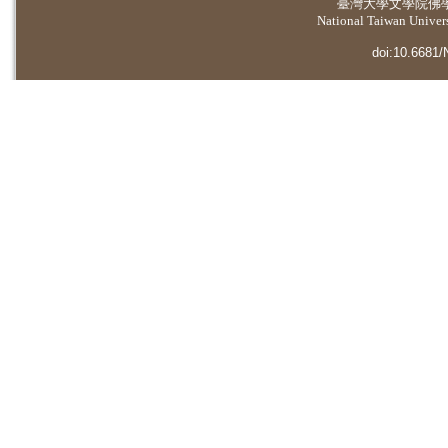
臺灣大學
文學院佛
National Taiwan Universi
doi:10.6681