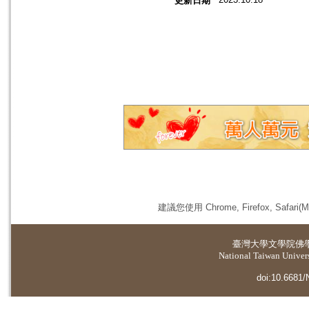
更新日期
建議您使用 Chrome, Firefox, 
臺灣大學
文學院佛
National Taiwan Universi
doi:10.6681