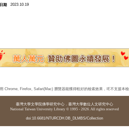
2023.10.19
日期
 Chrome, Firefox, Safari(Mac) 瀏覽器能獲得較好的檢索效果，IE不支援
臺灣大學
文學院佛學研究中心
．
臺灣大學數位人文研究中心
National Taiwan University Library © 1995 - 2026. All rights reserved
doi:10.6681/NTURCDH.DB_DLMBS/Collection