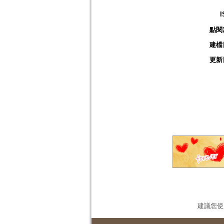
I
點閱
建檔
更新
建議您使用