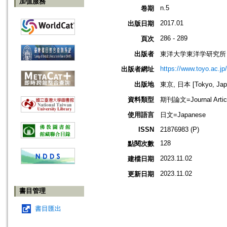
加值服務
n.5
卷期
2017.01
出版日期
286 - 289
頁次
出版者
東洋大学東洋学研究所
https://www.toyo.ac.jp
出版者網址
出版地
東京, 日本 [Tokyo, Jap
資料類型
期刊論文=Journal Artic
使用語言
日文=Japanese
ISSN
21876983 (P)
128
點閱次數
2023.11.02
建檔日期
2023.11.02
更新日期
書目管理
書目匯出