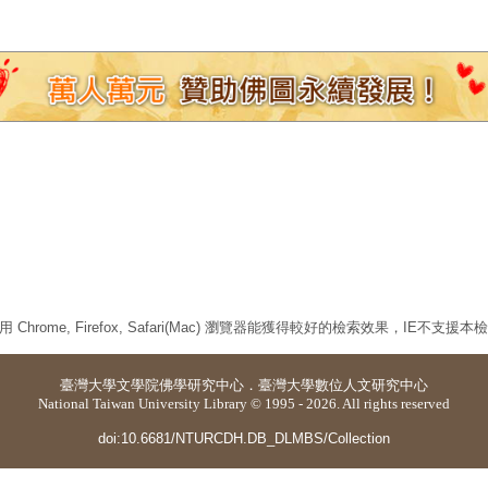
 Chrome, Firefox, Safari(Mac) 瀏覽器能獲得較好的檢索效果，IE不支援
臺灣大學
文學院佛學研究中心
．
臺灣大學數位人文研究中心
National Taiwan University Library © 1995 - 2026. All rights reserved
doi:10.6681/NTURCDH.DB_DLMBS/Collection