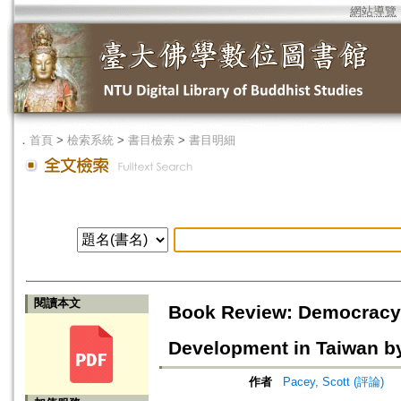
網站導覽
．
首頁
>
檢索系統
>
書目檢索
>
書目明細
閱讀本文
Book Review: Democracy'
Development in Taiwan b
作者
Pacey, Scott (評論)