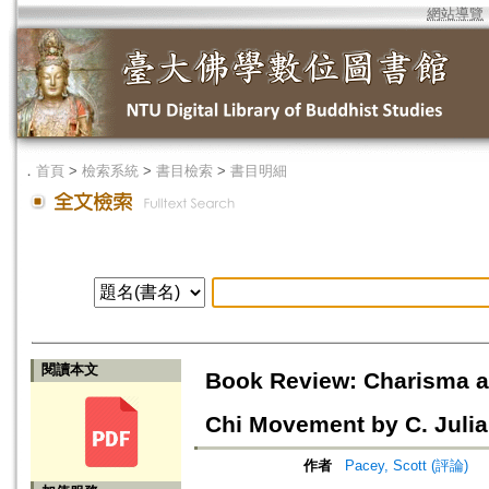
網站導覽
．
首頁
>
檢索系統
>
書目檢索
>
書目明細
閱讀本文
Book Review: Charisma a
Chi Movement by C. Juli
作者
Pacey, Scott (評論)