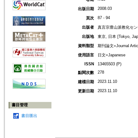
2008.03
出版日期
87 - 94
頁次
出版者
真言宗豊山派教化セン
出版地
東京, 日本 [Tokyo, Jap
資料類型
期刊論文=Journal Artic
使用語言
日文=Japanese
ISSN
13465503 (P)
278
點閱次數
2023.11.10
建檔日期
2023.11.10
更新日期
書目管理
書目匯出