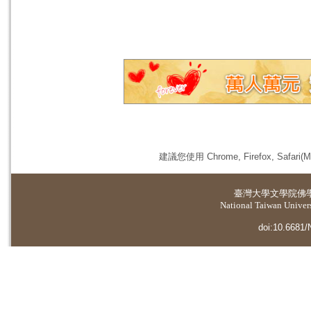
建議您使用 Chrome, Firefox, 
臺灣大學
文學院佛
National Taiwan Universi
doi:10.6681