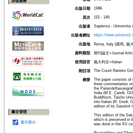
加值服務
1996
出版日期
115 - 146
頁次
Sapienza - Universita
出版者
https://www.uniroma1.it
出版者網址
出版地
Roma, Italy [羅馬, 義
資料類型
期刊論文=Journal Artic
使用語言
義大利文=Italian
The Count Raniero Gnoli 
附註項
The paper consists of t
摘要
three commentaries on
the Paramārthasaṇgra
India (M.E. Carelli, G
Buddhism, Taisho Unive
into Italian (R. Gnoli,
edition of its Sanskrit
書目管理
This edition of the Se
which is preserved in t
書目匯出
was done in the XV ce
Raviśrījñāna and Tib