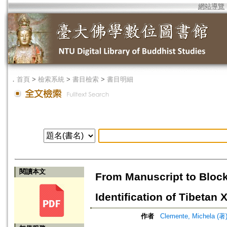
網站導覽
．
首頁
>
檢索系統
>
書目檢索
>
書目明細
閱讀本文
From Manuscript to Block 
Identification of Tibetan
作者
Clemente, Michela (著