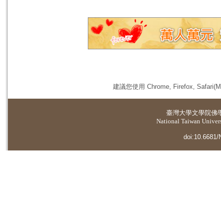
建議您使用 Chrome, Firefox, 
臺灣大學
文學院佛
National Taiwan Universi
doi:10.6681