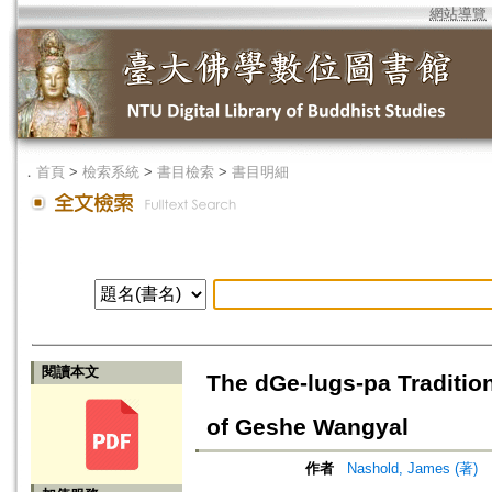
網站導覽
．
首頁
>
檢索系統
>
書目檢索
>
書目明細
閱讀本文
The dGe-lugs-pa Tradition
of Geshe Wangyal
作者
Nashold, James (著)