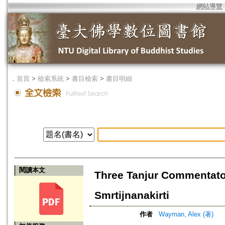
網站導覽
．
首頁
>
檢索系統
>
書目檢索
>
書目明細
閱讀本文
Three Tanjur Commentat
Smrtijnanakirti
作者
Wayman, Alex (著)