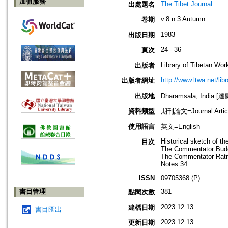
加值服務
The Tibet Journal
出處題名
v.8 n.3 Autumn
卷期
1983
出版日期
24 - 36
頁次
Library of Tibetan Wor
出版者
http://www.ltwa.net/lib
出版者網址
出版地
Dharamsala, India 
資料類型
期刊論文=Journal Artic
使用語言
英文=English
Historical sketch of t
目次
The Commentator Bud
The Commentator Ratn
Notes 34
ISSN
09705368 (P)
書目管理
381
點閱次數
2023.12.13
建檔日期
書目匯出
2023.12.13
更新日期