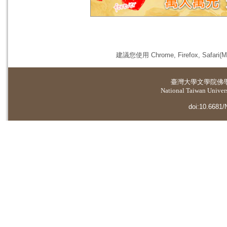
建議您使用 Chrome, Firefox, 
臺灣大學
文學院佛
National Taiwan Universi
doi:10.6681