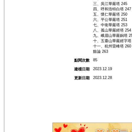
三、吳江華嚴塔 245
四、呼和浩特白塔 247
五、懷仁華嚴塔 250
六、平公華嚴塔 251
七、中衛華嚴塔 253
八、孤山華嚴經塔 254
九、峨眉山華嚴銅塔 25
十、五臺山華嚴經字塔 
十一、杭州雷峰塔 260
餘論 263
85
點閱次數
2023.12.19
建檔日期
2023.12.28
更新日期