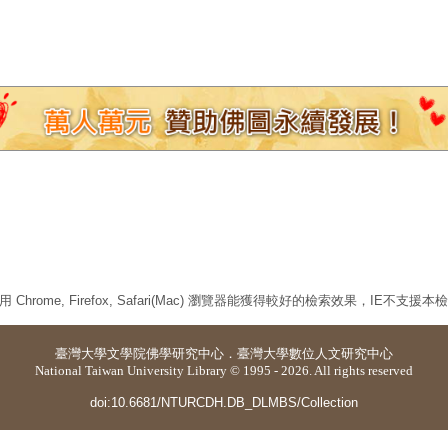
 Chrome, Firefox, Safari(Mac) 瀏覽器能獲得較好的檢索效果，IE不支援
臺灣大學
文學院佛學研究中心
．
臺灣大學數位人文研究中心
National Taiwan University Library © 1995 - 2026. All rights reserved
doi:10.6681/NTURCDH.DB_DLMBS/Collection