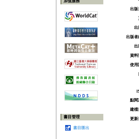
加值服務
出版
出
出版者
出
資料
使用
I
點閱
建檔
書目管理
更新
書目匯出