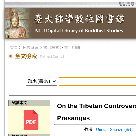
網站導覽
．
首頁
>
檢索系統
>
書目檢索
>
書目明細
閱讀本文
On the Tibetan Controver
Prasaṅgas
作者
Onoda, Shunzo (著)