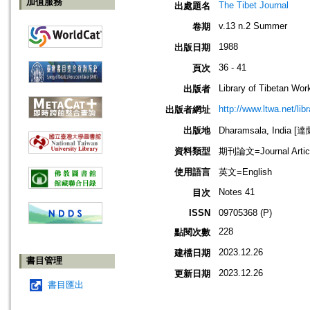
加值服務
The Tibet Journal
出處題名
v.13 n.2 Summer
卷期
1988
出版日期
36 - 41
頁次
Library of Tibetan Wor
出版者
http://www.ltwa.net/lib
出版者網址
出版地
Dharamsala, India 
資料類型
期刊論文=Journal Artic
使用語言
英文=English
Notes 41
目次
ISSN
09705368 (P)
228
點閱次數
2023.12.26
建檔日期
書目管理
2023.12.26
更新日期
書目匯出