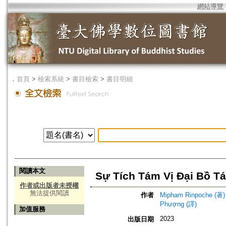
網站導覽
．
首頁
>
檢索系統
>
書目檢索
>
書目明細
閱讀本文
Sự Tích Tám Vị Đại Bồ Tá
作者或出版者未授權
無法提供閱讀
作者
Mipham Rinpoche (著)
Phượng (譯)
加值服務
2023
出版日期