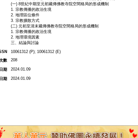
(一) 8世紀中期至元初藏傳佛教寺院空間格局的形成機制
1. 宗教傳播的政治生境
2. 地理區位條件
3. 宗教擴散方式
(二) 元初至清末藏傳佛教寺院空間格局的形成機制
1. 宗教傳播的政治生境
2. 地理環境因素
三、結論與討論
SSN
10061312 (P); 10061312 (E)
208
次數
2024.01.09
日期
2024.01.09
日期