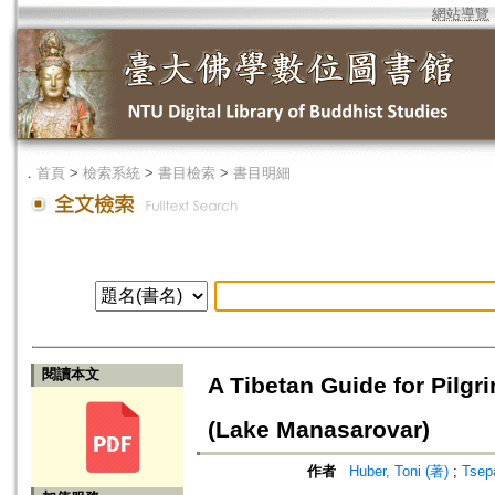
網站導覽
．
首頁
>
檢索系統
>
書目檢索
>
書目明細
閱讀本文
A Tibetan Guide for Pilg
(Lake Manasarovar)
作者
Huber, Toni (著)
;
Tsep