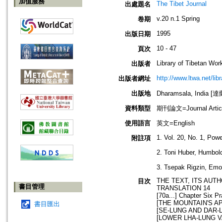
加值服務
The Tibet Journal
出處題名
v.20 n.1 Spring
卷期
1995
出版日期
10 - 47
頁次
Library of Tibetan Wor
出版者
http://www.ltwa.net/lib
出版者網址
出版地
Dharamsala, India 
資料類型
期刊論文=Journal Artic
使用語言
英文=English
1. Vol. 20, No. 1, Pow
附註項
2. Toni Huber, Humbold
3. Tsepak Rigzin, Emo
THE TEXT, ITS AUT
目次
書目管理
TRANSLATION 14
[70a...] Chapter Six P
[THE MOUNTAIN'S A
書目匯出
[SE-LUNG AND DAR-
[LOWER LHA-LUNG V