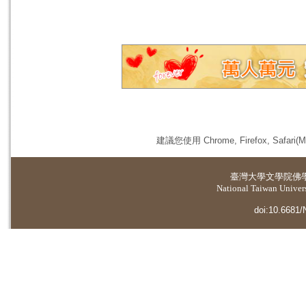
建議您使用 Chrome, Firefox, 
臺灣大學
文學院佛
National Taiwan Universi
doi:10.6681