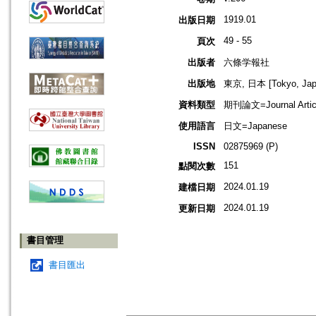
1919.01
出版日期
49 - 55
頁次
出版者
六條学報社
出版地
東京, 日本 [Tokyo, Jap
資料類型
期刊論文=Journal Artic
使用語言
日文=Japanese
ISSN
02875969 (P)
151
點閱次數
2024.01.19
建檔日期
2024.01.19
更新日期
書目管理
書目匯出