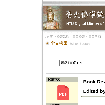
．
首頁
>
檢索系統
>
書目檢索
>
書目明細
閱讀本文
Book Rev
Edited by