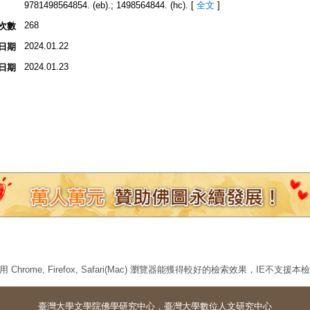
9781498564854. (eb).; 1498564844. (hc).
[
全文
]
268
次數
2024.01.22
日期
2024.01.23
日期
 Chrome, Firefox, Safari(Mac) 瀏覽器能獲得較好的檢索效果，IE不支援
臺灣大學
文學院佛學研究中心
．
臺灣大學數位人文研究中心