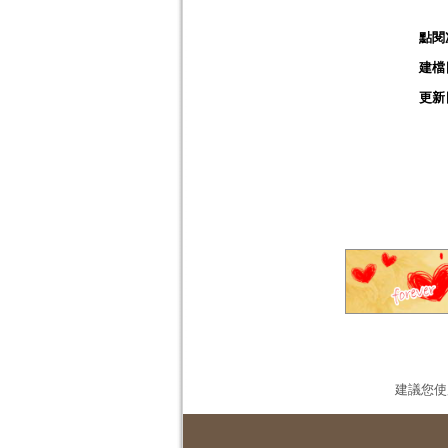
點閱
建檔
更新
建議您使用