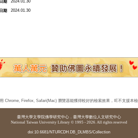
2024.01.30
日期
2024.01.30
日期
 Chrome, Firefox, Safari(Mac) 瀏覽器能獲得較好的檢索效果，IE不支援
臺灣大學
文學院佛學研究中心
．
臺灣大學數位人文研究中心
National Taiwan University Library © 1995 - 2026. All rights reserved
doi:10.6681/NTURCDH.DB_DLMBS/Collection