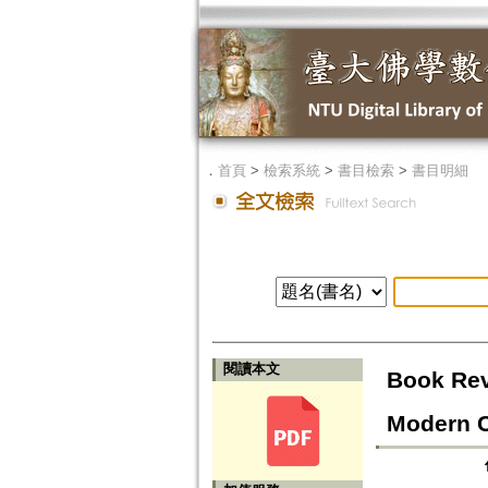
．
首頁
>
檢索系統
>
書目檢索
>
書目明細
閱讀本文
Book Rev
Modern C