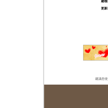
建檔
更新
建議您使用