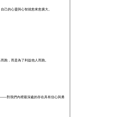
，自己的心靈與心智就愈來愈廣大。
己而跑，而是為了利益他人而跑。
───對我們內裡最深處的存在具有信心與勇