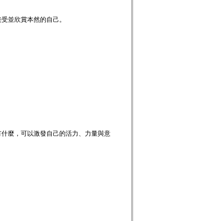
接受並欣賞本然的自己。
有什麼，可以激發自己的活力、力量與意