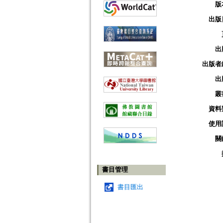
版
出版
出
出版者
出
叢
資料
使用
關
書目管理
書目匯出