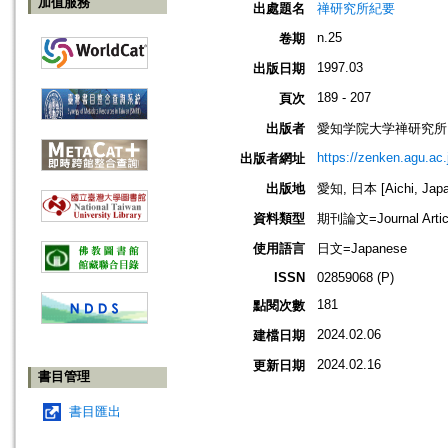
加值服務
出處題名
禅研究所紀要
n.25
卷期
1997.03
出版日期
189 - 207
頁次
出版者
愛知学院大学禅研究所
https://zenken.agu.ac.
出版者網址
出版地
愛知, 日本 [Aichi, Japa
資料類型
期刊論文=Journal Artic
使用語言
日文=Japanese
ISSN
02859068 (P)
181
點閱次數
2024.02.06
建檔日期
2024.02.16
更新日期
書目管理
書目匯出