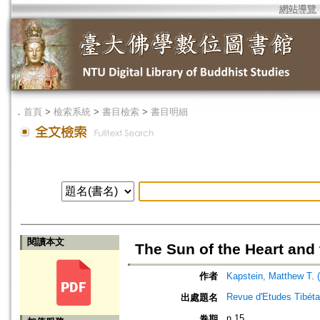
網站導覽
．
首頁
>
檢索系統
>
書目檢索
>
書目明細
閱讀本文
The Sun of the Heart and
作者
Kapstein, Matthew T. 
Revue d'Etudes Tibéta
出處題名
n.15
卷期