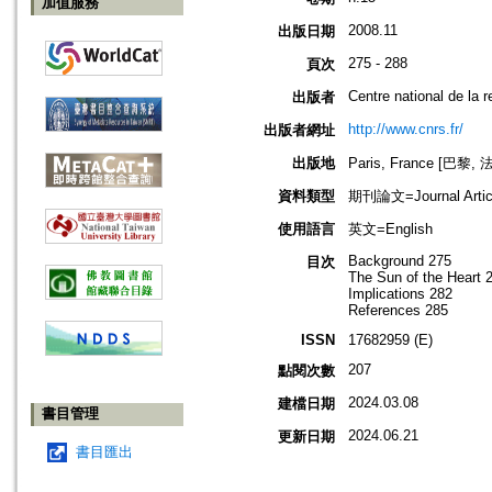
加值服務
2008.11
出版日期
275 - 288
頁次
Centre national de la r
出版者
http://www.cnrs.fr/
出版者網址
出版地
Paris, France [巴黎, 
資料類型
期刊論文=Journal Artic
使用語言
英文=English
Background 275
目次
The Sun of the Heart 
Implications 282
References 285
ISSN
17682959 (E)
207
點閱次數
2024.03.08
建檔日期
書目管理
2024.06.21
更新日期
書目匯出