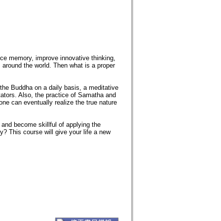
ance memory, improve innovative thinking,
around the world. Then what is a proper
 the Buddha on a daily basis, a meditative
ators. Also, the practice of Samatha and
ne can eventually realize the true nature
 and become skillful of applying the
ry? This course will give your life a new