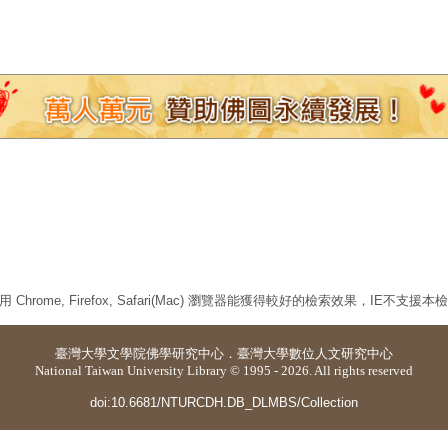
 Chrome, Firefox, Safari(Mac) 瀏覽器能獲得較好的檢索效果，IE不支援
臺灣大學
文學院佛學研究中心
．
臺灣大學數位人文研究中心
National Taiwan University Library © 1995 - 2026. All rights reserved
doi:10.6681/NTURCDH.DB_DLMBS/Collection