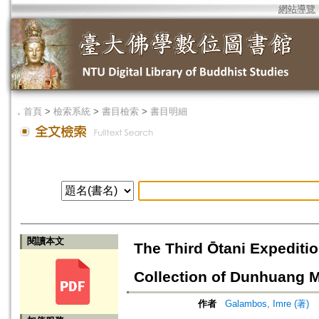
網站導覽
．
首頁
>
檢索系統
>
書目檢索
>
書目明細
閱讀本文
The Third Ōtani Expediti
Collection of Dunhuang 
作者
Galambos, Imre (著)