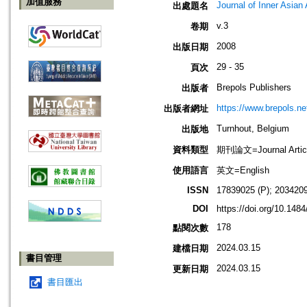
加值服務
Journal of Inner Asian
出處題名
v.3
卷期
2008
出版日期
29 - 35
頁次
Brepols Publishers
出版者
https://www.brepols.ne
出版者網址
Turnhout, Belgium
出版地
資料類型
期刊論文=Journal Artic
使用語言
英文=English
ISSN
17839025 (P); 2034209
DOI
https://doi.org/10.148
178
點閱次數
2024.03.15
建檔日期
書目管理
2024.03.15
更新日期
書目匯出