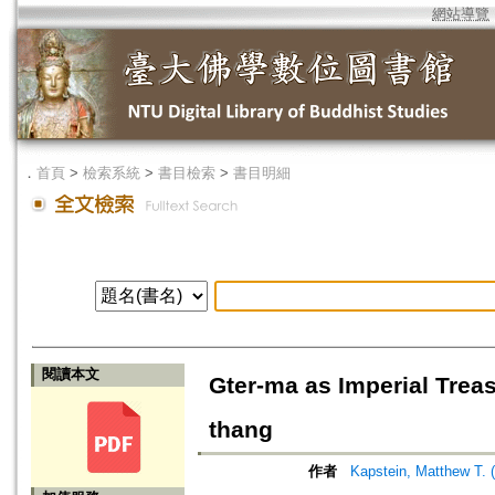
網站導覽
．
首頁
>
檢索系統
>
書目檢索
>
書目明細
閱讀本文
Gter-ma as Imperial Treas
thang
作者
Kapstein, Matthew T. 