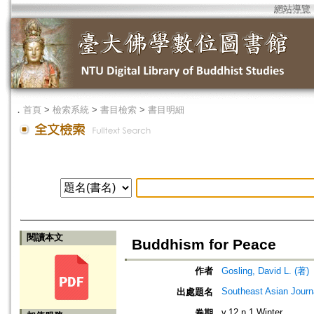
網站導覽
．
首頁
>
檢索系統
>
書目檢索
>
書目明細
閱讀本文
Buddhism for Peace
作者
Gosling, David L. (著)
Southeast Asian Journ
出處題名
v.12 n.1 Winter
卷期